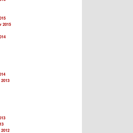
015
r 2015
014
014
 2013
013
13
 2012