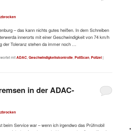
tzbrocken
denburg – das kann nichts gutes heißen. In dem Schreiben
lsterwerda innerorts mit einer Geschwindigkeit von 74 km/h
 der Toleranz stehen da immer noch …
wortet mit
ADAC
,
Geschwindigkeitskontrolle
,
PoliScan
,
Polizei
|
remsen in der ADAC-
tzbrocken
t beim Service war – wenn ich irgendwo das Prüfmobil