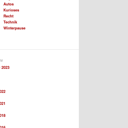
Autos
Kurioses
Recht
Technik
Winterpause
IV
 2023
022
021
018
016