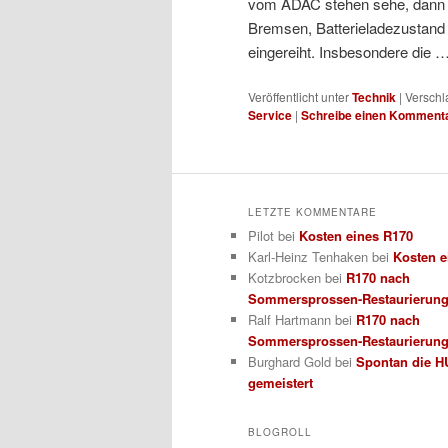
vom ADAC stehen sehe, dann 
Bremsen, Batterieladezustand 
eingereiht. Insbesondere die 
Veröffentlicht unter
Technik
|
Verschl
Service
|
Schreibe einen Komment
LETZTE KOMMENTARE
Pilot
bei
Kosten eines R170
Karl-Heinz Tenhaken
bei
Kosten e
Kotzbrocken
bei
R170 nach
Sommersprossen-Restaurierun
Ralf Hartmann
bei
R170 nach
Sommersprossen-Restaurierun
Burghard Gold
bei
Spontan die H
gemeistert
BLOGROLL