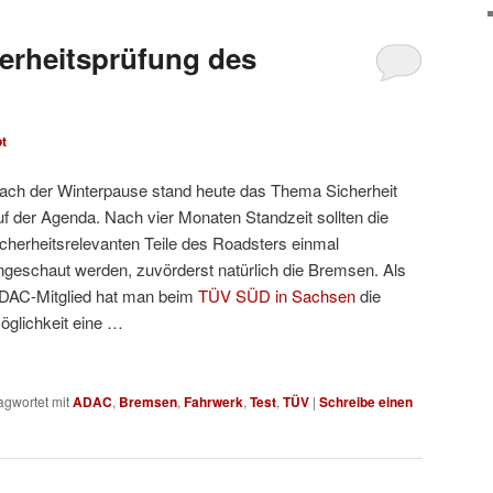
erheitsprüfung des
ot
ach der Winterpause stand heute das Thema Sicherheit
uf der Agenda. Nach vier Monaten Standzeit sollten die
icherheitsrelevanten Teile des Roadsters einmal
ngeschaut werden, zuvörderst natürlich die Bremsen. Als
DAC-Mitglied hat man beim
TÜV SÜD in Sachsen
die
öglichkeit eine …
agwortet mit
ADAC
,
Bremsen
,
Fahrwerk
,
Test
,
TÜV
|
Schreibe einen