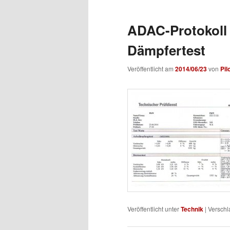
ADAC-Protokoll
Dämpfertest
Veröffentlicht am
2014/06/23
von
Pil
Veröffentlicht unter
Technik
|
Verschl