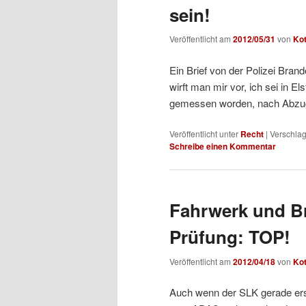
sein!
Veröffentlicht am
2012/05/31
von
Ko
Ein Brief von der Polizei Bran
wirft man mir vor, ich sei in E
gemessen worden, nach Abzug
Veröffentlicht unter
Recht
|
Verschlag
Schreibe einen Kommentar
Fahrwerk und B
Prüfung: TOP!
Veröffentlicht am
2012/04/18
von
Ko
Auch wenn der SLK gerade ers