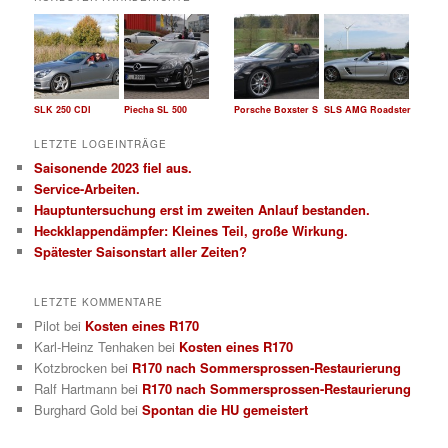
e
n
SLK 250 CDI
Piecha SL 500
Porsche Boxster S
SLS AMG Roadster
LETZTE LOGEINTRÄGE
Saisonende 2023 fiel aus.
Service-Arbeiten.
Hauptuntersuchung erst im zweiten Anlauf bestanden.
Heckklappendämpfer: Kleines Teil, große Wirkung.
Spätester Saisonstart aller Zeiten?
LETZTE KOMMENTARE
Pilot
bei
Kosten eines R170
Karl-Heinz Tenhaken
bei
Kosten eines R170
Kotzbrocken
bei
R170 nach Sommersprossen-Restaurierung
Ralf Hartmann
bei
R170 nach Sommersprossen-Restaurierung
Burghard Gold
bei
Spontan die HU gemeistert