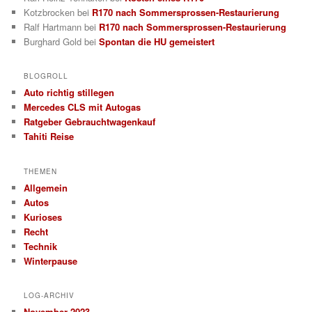
Kotzbrocken
bei
R170 nach Sommersprossen-Restaurierung
Ralf Hartmann
bei
R170 nach Sommersprossen-Restaurierung
Burghard Gold
bei
Spontan die HU gemeistert
BLOGROLL
Auto richtig stillegen
Mercedes CLS mit Autogas
Ratgeber Gebrauchtwagenkauf
Tahiti Reise
THEMEN
Allgemein
Autos
Kurioses
Recht
Technik
Winterpause
LOG-ARCHIV
November 2023