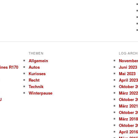
THEMEN
LOG-ARCH
Allgemein
November
ines R170
Autos
Juni 2023
Kurioses
Mai 2023
g
Recht
April 2023
Technik
Oktober 2
g
Winterpause
März 2022
U
Oktober 2
März 2021
Oktober 2
März 2018
Oktober 2
April 2016