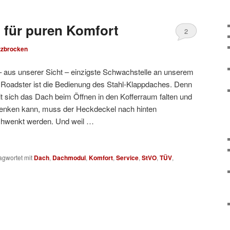
für puren Komfort
2
tzbrocken
– aus unserer Sicht – einzigste Schwachstelle an unserem
Roadster ist die Bedienung des Stahl-Klappdaches. Denn
t sich das Dach beim Öffnen in den Kofferraum falten und
enken kann, muss der Heckdeckel nach hinten
hwenkt werden. Und weil …
agwortet mit
Dach
,
Dachmodul
,
Komfort
,
Service
,
StVO
,
TÜV
,