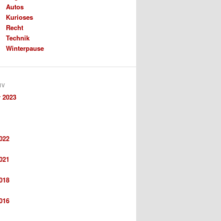
Autos
Kurioses
Recht
Technik
Winterpause
IV
 2023
022
021
018
016