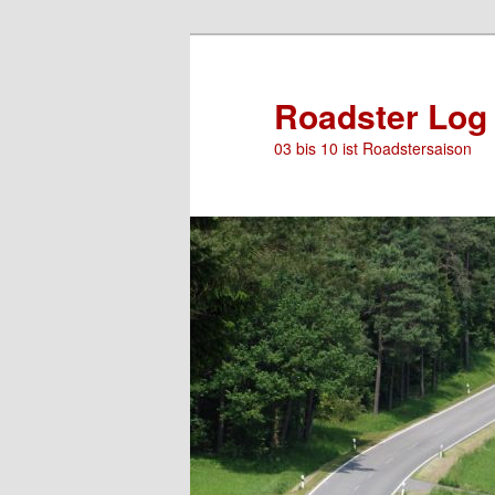
Roadster Log
03 bis 10 ist Roadstersaison