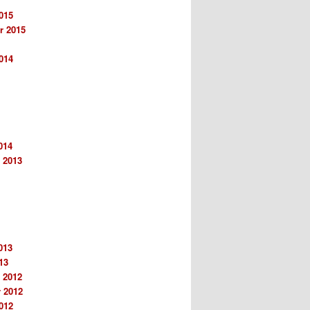
015
r 2015
014
014
 2013
013
13
 2012
 2012
012