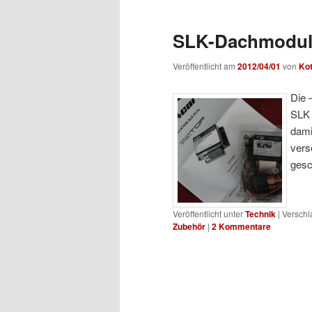
SLK-Dachmodul 
Veröffentlicht am
2012/04/01
von
Ko
Die 
SLK 
dami
vers
gesc
Veröffentlicht unter
Technik
|
Verschl
Zubehör
|
2
Kommentare