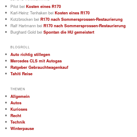
Pilot
bei
Kosten eines R170
Karl-Heinz Tenhaken
bei
Kosten eines R170
Kotzbrocken
bei
R170 nach Sommersprossen-Restaurierung
Ralf Hartmann
bei
R170 nach Sommersprossen-Restaurierung
Burghard Gold
bei
Spontan die HU gemeistert
BLOGROLL
Auto richtig stillegen
Mercedes CLS mit Autogas
Ratgeber Gebrauchtwagenkauf
Tahiti Reise
THEMEN
Allgemein
Autos
Kurioses
Recht
Technik
Winterpause