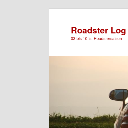
Roadster Log
03 bis 10 ist Roadstersaison