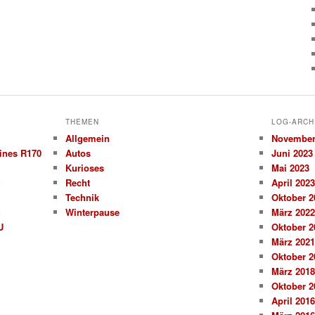
THEMEN
LOG-ARCH
Allgemein
November
ines R170
Autos
Juni 2023
Kurioses
Mai 2023
g
Recht
April 2023
Technik
Oktober 2
g
Winterpause
März 2022
U
Oktober 2
März 2021
Oktober 2
März 2018
Oktober 2
April 2016