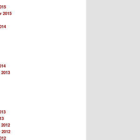
015
r 2015
014
014
 2013
013
13
 2012
 2012
012