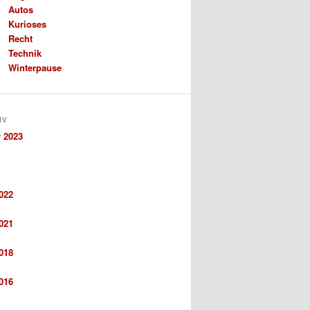
Autos
Kurioses
Recht
Technik
Winterpause
IV
 2023
022
021
018
016