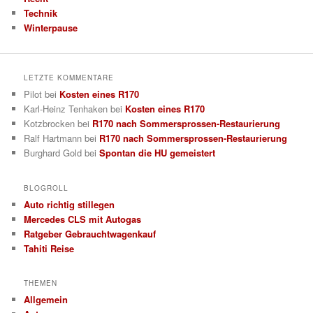
Technik
Winterpause
LETZTE KOMMENTARE
Pilot
bei
Kosten eines R170
Karl-Heinz Tenhaken
bei
Kosten eines R170
Kotzbrocken
bei
R170 nach Sommersprossen-Restaurierung
Ralf Hartmann
bei
R170 nach Sommersprossen-Restaurierung
Burghard Gold
bei
Spontan die HU gemeistert
BLOGROLL
Auto richtig stillegen
Mercedes CLS mit Autogas
Ratgeber Gebrauchtwagenkauf
Tahiti Reise
THEMEN
Allgemein