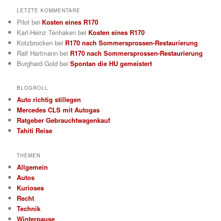
LETZTE KOMMENTARE
Pilot
bei
Kosten eines R170
Karl-Heinz Tenhaken
bei
Kosten eines R170
Kotzbrocken
bei
R170 nach Sommersprossen-Restaurierung
Ralf Hartmann
bei
R170 nach Sommersprossen-Restaurierung
Burghard Gold
bei
Spontan die HU gemeistert
BLOGROLL
Auto richtig stillegen
Mercedes CLS mit Autogas
Ratgeber Gebrauchtwagenkauf
Tahiti Reise
THEMEN
Allgemein
Autos
Kurioses
Recht
Technik
Winterpause