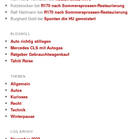
Kotzbrocken
bei
R170 nach Sommersprossen-Restaurierung
Ralf Hartmann
bei
R170 nach Sommersprossen-Restaurierung
Burghard Gold
bei
Spontan die HU gemeistert
BLOGROLL
Auto richtig stillegen
Mercedes CLS mit Autogas
Ratgeber Gebrauchtwagenkauf
Tahiti Reise
THEMEN
Allgemein
Autos
Kurioses
Recht
Technik
Winterpause
LOG-ARCHIV
November 2023