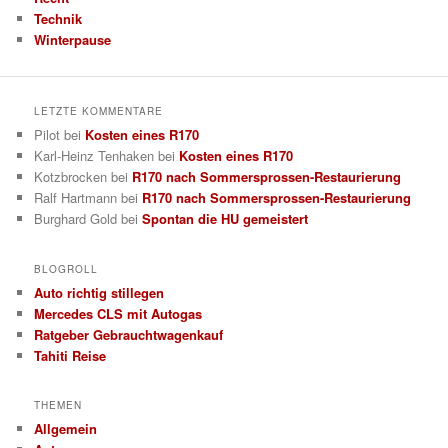
Technik
Winterpause
LETZTE KOMMENTARE
Pilot
bei
Kosten eines R170
Karl-Heinz Tenhaken
bei
Kosten eines R170
Kotzbrocken
bei
R170 nach Sommersprossen-Restaurierung
Ralf Hartmann
bei
R170 nach Sommersprossen-Restaurierung
Burghard Gold
bei
Spontan die HU gemeistert
BLOGROLL
Auto richtig stillegen
Mercedes CLS mit Autogas
Ratgeber Gebrauchtwagenkauf
Tahiti Reise
THEMEN
Allgemein