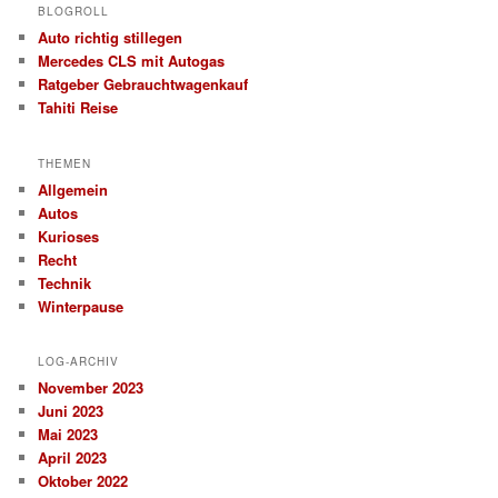
BLOGROLL
Auto richtig stillegen
Mercedes CLS mit Autogas
Ratgeber Gebrauchtwagenkauf
Tahiti Reise
THEMEN
Allgemein
Autos
Kurioses
Recht
Technik
Winterpause
LOG-ARCHIV
November 2023
Juni 2023
Mai 2023
April 2023
Oktober 2022