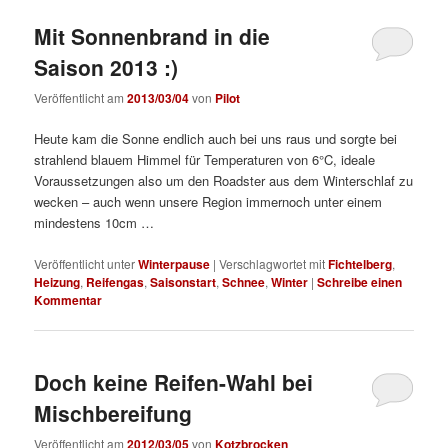
Mit Sonnenbrand in die
Saison 2013 :)
Veröffentlicht am
2013/03/04
von
Pilot
Heute kam die Sonne endlich auch bei uns raus und sorgte bei
strahlend blauem Himmel für Temperaturen von 6°C, ideale
Voraussetzungen also um den Roadster aus dem Winterschlaf zu
wecken – auch wenn unsere Region immernoch unter einem
mindestens 10cm …
Veröffentlicht unter
Winterpause
|
Verschlagwortet mit
Fichtelberg
,
Heizung
,
Reifengas
,
Saisonstart
,
Schnee
,
Winter
|
Schreibe einen
Kommentar
Doch keine Reifen-Wahl bei
Mischbereifung
Veröffentlicht am
2012/03/05
von
Kotzbrocken