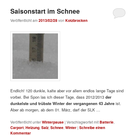
Saisonstart im Schnee
Veröffentlicht am
2013/02/28
von
Kotzbrocken
Endlich! 120 dunkle, kalte aber vor allem endlos lange Tage sind
vorbei. Bei Spon las ich dieser Tage, dass 2012/2013
der
dunkelste und trübste Winter der vergangenen 43 Jahre
ist.
Aber ab morgen, ab dem 01. März, darf der SLK …
Veröffentlicht unter
Winterpause
|
Verschlagwortet mit
Batterie
,
Carport
,
Heizung
,
Salz
,
Schnee
,
Winter
|
Schreibe einen
Kommentar