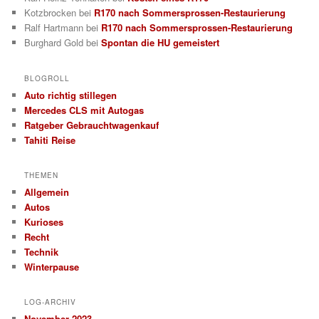
Kotzbrocken
bei
R170 nach Sommersprossen-Restaurierung
Ralf Hartmann
bei
R170 nach Sommersprossen-Restaurierung
Burghard Gold
bei
Spontan die HU gemeistert
BLOGROLL
Auto richtig stillegen
Mercedes CLS mit Autogas
Ratgeber Gebrauchtwagenkauf
Tahiti Reise
THEMEN
Allgemein
Autos
Kurioses
Recht
Technik
Winterpause
LOG-ARCHIV
November 2023