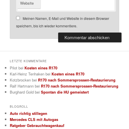
Website
Meinen Namen, E-Mail und Website in diesem Browser
speichern, bis ich wieder kommentiere.
LETZTE KOMMENTARE
Pilot
bei
Kosten eines R170
Karl-Heinz Tenhaken
bei
Kosten eines R170
Kotzbrocken
bei
R170 nach Sommersprossen-Restaurierung
Ralf Hartmann
bei
R170 nach Sommersprossen-Restaurierung
Burghard Gold
bei
Spontan die HU gemeistert
BLOGROLL
Auto richtig stillegen
Mercedes CLS mit Autogas
Ratgeber Gebrauchtwagenkauf