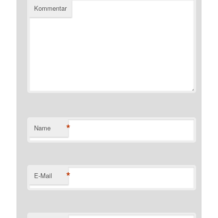
Kommentar
*
Name
*
E-Mail