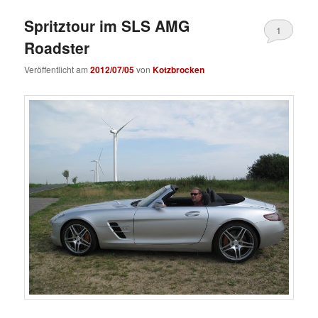
Spritztour im SLS AMG
1
Roadster
Veröffentlicht am
2012/07/05
von
Kotzbrocken