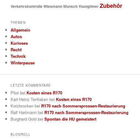
Zubehör
Verkehrskontrolle
Wiesmann
Wunsch
Youngtimer
THEMEN
Allgemein
Autos
Kurioses
Recht
Technik
Winterpause
LETZTE KOMMENTARE
Pilot
bei
Kosten eines R170
Karl-Heinz Tenhaken
bei
Kosten eines R170
Kotzbrocken
bei
R170 nach Sommersprossen-Restaurierung
Ralf Hartmann
bei
R170 nach Sommersprossen-Restaurierung
Burghard Gold
bei
Spontan die HU gemeistert
BLOGROLL