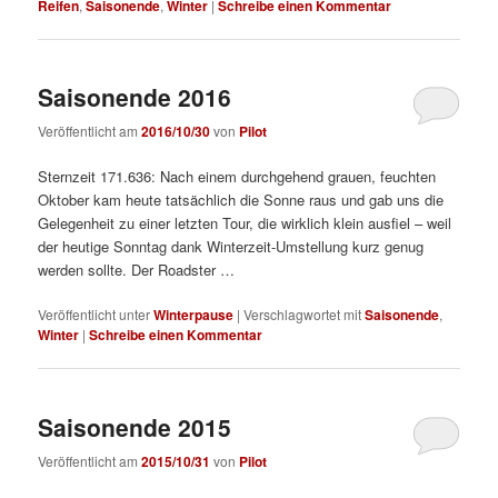
Reifen
,
Saisonende
,
Winter
|
Schreibe einen Kommentar
Saisonende 2016
Veröffentlicht am
2016/10/30
von
Pilot
Sternzeit 171.636: Nach einem durchgehend grauen, feuchten
Oktober kam heute tatsächlich die Sonne raus und gab uns die
Gelegenheit zu einer letzten Tour, die wirklich klein ausfiel – weil
der heutige Sonntag dank Winterzeit-Umstellung kurz genug
werden sollte. Der Roadster …
Veröffentlicht unter
Winterpause
|
Verschlagwortet mit
Saisonende
,
Winter
|
Schreibe einen Kommentar
Saisonende 2015
Veröffentlicht am
2015/10/31
von
Pilot