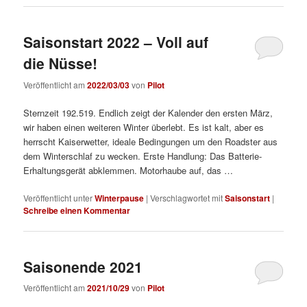
Saisonstart 2022 – Voll auf
die Nüsse!
Veröffentlicht am
2022/03/03
von
Pilot
Sternzeit 192.519. Endlich zeigt der Kalender den ersten März,
wir haben einen weiteren Winter überlebt. Es ist kalt, aber es
herrscht Kaiserwetter, ideale Bedingungen um den Roadster aus
dem Winterschlaf zu wecken. Erste Handlung: Das Batterie-
Erhaltungsgerät abklemmen. Motorhaube auf, das …
Veröffentlicht unter
Winterpause
|
Verschlagwortet mit
Saisonstart
|
Schreibe einen Kommentar
Saisonende 2021
Veröffentlicht am
2021/10/29
von
Pilot