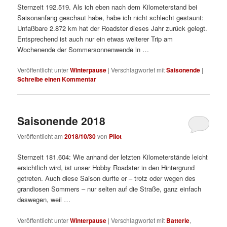
Sternzeit 192.519. Als ich eben nach dem Kilometerstand bei
Saisonanfang geschaut habe, habe ich nicht schlecht gestaunt:
Unfaßbare 2.872 km hat der Roadster dieses Jahr zurück gelegt.
Entsprechend ist auch nur ein etwas weiterer Trip am
Wochenende der Sommersonnenwende in …
Veröffentlicht unter
Winterpause
|
Verschlagwortet mit
Saisonende
|
Schreibe einen Kommentar
Saisonende 2018
Veröffentlicht am
2018/10/30
von
Pilot
Sternzeit 181.604: Wie anhand der letzten Kilometerstände leicht
ersichtlich wird, ist unser Hobby Roadster in den Hintergrund
getreten. Auch diese Saison durfte er – trotz oder wegen des
grandiosen Sommers – nur selten auf die Straße, ganz einfach
deswegen, weil …
Veröffentlicht unter
Winterpause
|
Verschlagwortet mit
Batterie
,