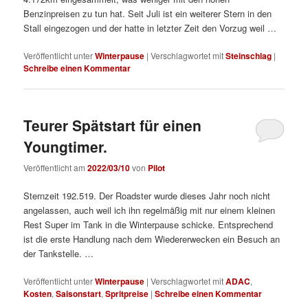
Benzinpreisen zu tun hat. Seit Juli ist ein weiterer Stern in den
Stall eingezogen und der hatte in letzter Zeit den Vorzug weil …
Veröffentlicht unter
Winterpause
|
Verschlagwortet mit
Steinschlag
|
Schreibe einen Kommentar
Teurer Spätstart für einen
Youngtimer.
Veröffentlicht am
2022/03/10
von
Pilot
Sternzeit 192.519. Der Roadster wurde dieses Jahr noch nicht
angelassen, auch weil ich ihn regelmäßig mit nur einem kleinen
Rest Super im Tank in die Winterpause schicke. Entsprechend
ist die erste Handlung nach dem Wiedererwecken ein Besuch an
der Tankstelle. …
Veröffentlicht unter
Winterpause
|
Verschlagwortet mit
ADAC
,
Kosten
,
Saisonstart
,
Spritpreise
|
Schreibe einen Kommentar